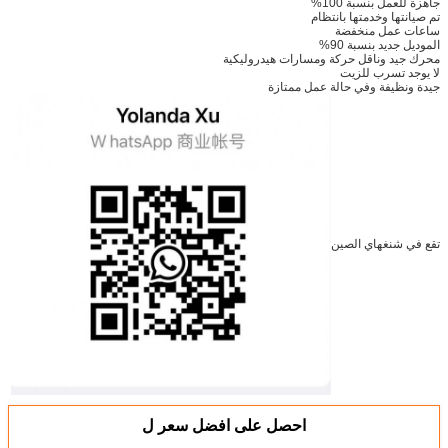
جاهزة للعمل بنسبة 100%
تم صيانتها وخدمتها بانتظام
ساعات عمل منخفضة
الموديل جديد بنسبة 90%
محرك جيد وناقل حركة ومسارات هيدروليكية
لا يوجد تسرب للزيت
جيدة ونظيفة وفي حالة عمل ممتازة
تقع في شنغهاي الصين
احصل على افضل سعر ل