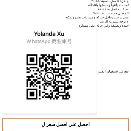
جاهزة للعمل بنسبة 100%
تمت صيانتها وخدمتها بانتظام
ساعات عمل منخفضة
الموديل جديد بنسبة 90%
محرك جيد وناقل حركة ومسارات هيدروليكية
لا يوجد تسرب للزيت
جيدة ونظيفة وفي حالة عمل ممتازة
تقع في شنغهاي الصين
احصل على افضل سعر ل