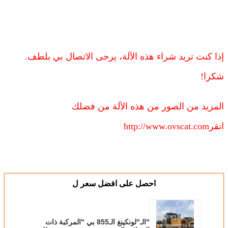
إذا كنت تريد شراء هذه الآلة، يرجى الاتصال بي بلطف.
شكرا!
المزيد من الصور من هذه الآلة من فضلك
انقر
http://www.ovscat.com
احصل على افضل سعر ل
"الـ"لونكينغ الـ855 بي "المركبة ذات