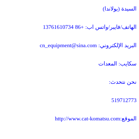
السيدة (يولاندا)
الهاتف/فايبر/واتس اب: +86 13761610734
البريد الإلكتروني: cn_equipment@sina.com
سكايب: المعدات
نحن نتحدث:
519712773
الموقع:
http://www.cat-komatsu.com