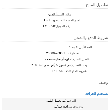
تفاصيل المنتج
مكان المنشأ:
الصين
اسم العلامة التجارية:
Lonking
رقم الموديل:
LG 855B
شروط الدفع والشحن
الحد الأدنى لكمية:
1
الأسعار:
20000-26000USD
تفاصيل التغليف:
حاوية أو سفينة ضخمة
وقت التسليم:
في غضون 5 أيام بعد ودائعك 30 ٪
شروط الدفع:
T / T 30٪ + 70٪
وصف
تستخدم الجرافة
النوع:
مركبة تحميل أمامي
نوع متحرك:
رافعة شوكية