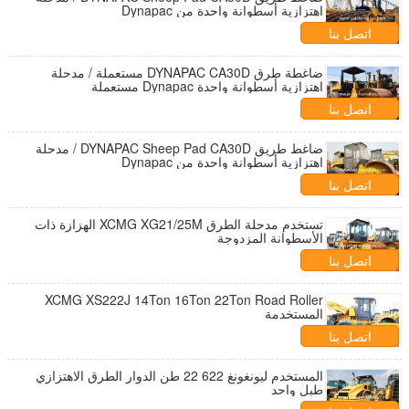
اهتزازية أسطوانة واحدة من Dynapac
اتصل بنا
ضاغطة طرق DYNAPAC CA30D مستعملة / مدحلة
اهتزازية أسطوانة واحدة Dynapac مستعملة
اتصل بنا
ضاغط طريق DYNAPAC Sheep Pad CA30D / مدحلة
اهتزازية أسطوانة واحدة من Dynapac
اتصل بنا
تستخدم مدحلة الطرق XCMG XG21/25M الهزازة ذات
الأسطوانة المزدوجة
اتصل بنا
XCMG XS222J 14Ton 16Ton 22Ton Road Roller
المستخدمة
اتصل بنا
المستخدم ليونغونغ 622 22 طن الدوار الطرق الاهتزازي
طبل واحد