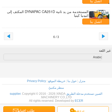
اتصل بنا
المستخدمة من يد ثانية DYNAPAC CA251D المكثف إلى
إثيوبيا كينيا
اتصل بنا
3 / 6
غير اللغة
Arabic
منزل
|
حول بنا
|
خريطة الموقع
|
Privacy Policy
منظر مكتبيّ
الصين تستخدم مدحلة الطريق supplier.
Copyright © 2016 - 2026 XINDA
MACHINERY CO.,LTD.
All rights reserved. Developed by
ECER
دردشة
طلب اقتباس