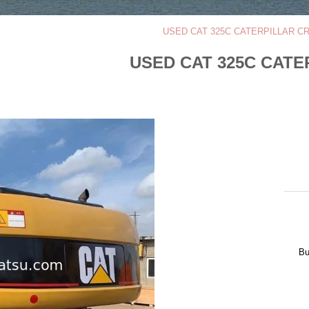
USED CAT 325C CATERPILLAR 
USED CAT 325C CAT
Bu