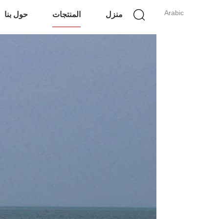
Arabic
منزل
المنتجات
حول بنا