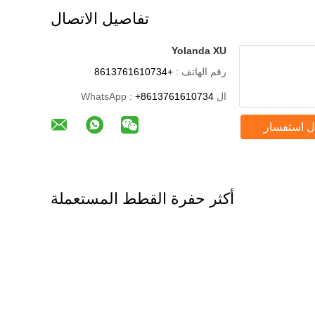
تفاصيل الاتصال
Yolanda XU
رقم الهاتف :
+8613761610734
ال WhatsApp :
+8613761610734
ل استفسار
أكثر حفرة القطط المستعملة