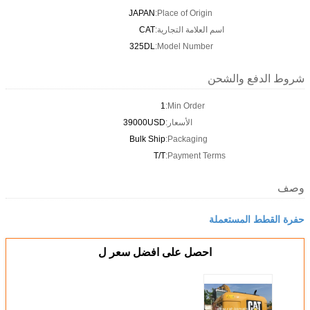
JAPAN
Place of Origin:
اسم العلامة التجارية:
CAT
325DL
Model Number:
شروط الدفع والشحن
1
Min Order:
الأسعار:
39000USD
Bulk Ship
Packaging:
T/T
Payment Terms:
وصف
حفرة القطط المستعملة
احصل على افضل سعر ل