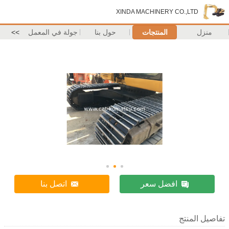
XINDA MACHINERY CO.,LTD
منزل
المنتجات
حول بنا
جولة في المعمل
>>
افضل سعر
اتصل بنا
تفاصيل المنتج