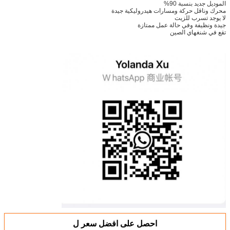
الموديل جديد بنسبة 90%
محرك وناقل حركة ومسارات هيدروليكية جيدة
لا يوجد تسرب للزيت
جيدة ونظيفة وفي حالة عمل ممتازة
تقع في شنغهاي الصين
احصل على افضل سعر ل