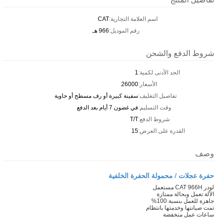
اسم العلامة التجارية:
CAT
رقم الموديل:
966 هـ
شروط الدفع والشحن
الحد الأدنى لكمية:
1
الأسعار:
26000
تفاصيل التغليف:
سفينة كبيرة أو رف مسطح أو حاوية
وقت التسليم:
في غضون 7 أيام بعد الدفع
شروط الدفع:
T/T
القدرة على العرض:
15
وصف
حفرة عجلات / محمولة الحفرة الخلفية
لودر CAT 966H مستعمل
الآلة تعمل وبحالة ممتازة
جاهزة للعمل بنسبة 100%
تمت صيانتها وخدمتها بانتظام
ساعات عمل منخفضة