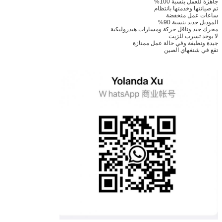
جاهزة للعمل بنسبة 100%
تم صيانتها وخدمتها بانتظام
ساعات عمل منخفضة
الموديل جديد بنسبة 90%
محرك جيد وناقل حركة ومسارات هيدروليكية
لا يوجد تسرب للزيت
جيدة ونظيفة وفي حالة عمل ممتازة
تقع في شنغهاي الصين