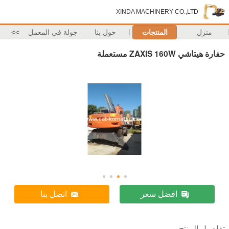
XINDA MACHINERY CO.,LTD
منزل
المنتجات
حول بنا
جولة في المعمل
>>
حفارة هيتاشي ZAXIS 160W مستعملة
افضل سعر
اتصل بنا
تفاصيل المنتج