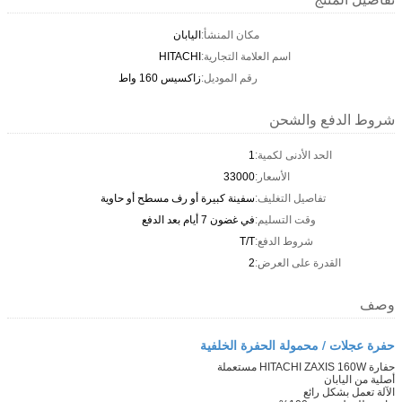
مكان المنشأ:
اليابان
اسم العلامة التجارية:
HITACHI
رقم الموديل:
زاكسيس 160 واط
شروط الدفع والشحن
الحد الأدنى لكمية:
1
الأسعار:
33000
تفاصيل التغليف:
سفينة كبيرة أو رف مسطح أو حاوية
وقت التسليم:
في غضون 7 أيام بعد الدفع
شروط الدفع:
T/T
القدرة على العرض:
2
وصف
حفرة عجلات / محمولة الحفرة الخلفية
حفارة HITACHI ZAXIS 160W مستعملة
أصلية من اليابان
الآلة تعمل بشكل رائع