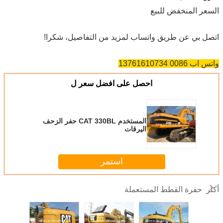
السعر المنخفض للبيع
اتصل بي عن طريق واتساب لمزيد من التفاصيل، شكرا!
واتس اب 0086 13761610734
احصل على افضل سعر ل
المستخدم CAT 330BL حفر الزحف
اليرقات
استمر
حفرة القطط المستعملة
أكثر