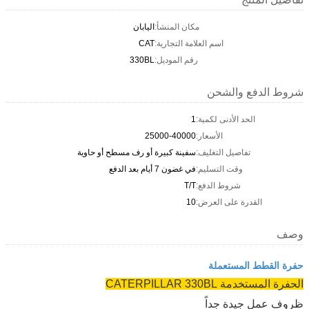
مكان المنشأ:
اليابان
اسم العلامة التجارية:
CAT
رقم الموديل:
330BL
شروط الدفع والشحن
الحد الأدنى لكمية:
1
الأسعار:
25000-40000
تفاصيل التغليف:
سفينة كبيرة أو رف مسطح أو حاوية
وقت التسليم:
في غضون 7 أيام بعد الدفع
شروط الدفع:
T/T
القدرة على العرض:
10
وصف
حفرة القطط المستعملة
الحفرة المستخدمة CATERPILLAR 330BL
ظروف عمل جيدة جداً