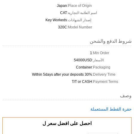
Japan
Place of Origin:
اسم العلامة التجارية:
CAT
إصدار الشهادات:
Key Workeds
320C
Model Number:
شروط الدفع والشحن
1
Min Order:
الأسعار:
54000USD
Container
Packaging:
Within 5days after your deposits 30%
Delivery Time:
T/T or CASH
Payment Terms:
وصف
حفرة القطط المستعملة
احصل على افضل سعر ل