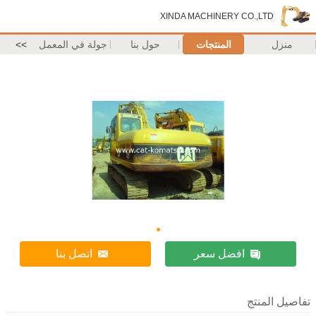
XINDA MACHINERY CO.,LTD
منزل
المنتجات
حول بنا
جولة في المعمل
>>
افضل سعر
اتصل بنا
تفاصيل المنتج